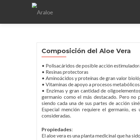
Composición del Aloe Vera
• Polisacáridos de posible acción estimulador
• Resinas protectoras
• Aminoácidos y proteínas de gran valor bioló
• Vitaminas de apoyo a procesos metabólicos
• Enzimas y gran cantidad de oligoelementos 
germanio como el más destacado. Pero no p
siendo cada una de sus partes de acción sinér
Especial mención requiere el germanio, es
consideradas.
Propiedades
:
El aloe vera es una planta medicinal que ha sid