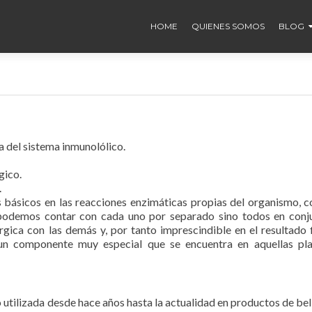
HOME
QUIENES SOMOS
BLOG
a del sistema inmunolólico.
gico.
.
básicos en las reacciones enzimáticas propias del organismo, c
odemos contar con cada uno por separado sino todos en conju
gica con las demás y, por tanto imprescindible en el resultado f
 un componente muy especial que se encuentra en aquellas pla
o utilizada desde hace años hasta la actualidad en productos de bel