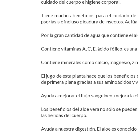
cuidado del cuerpo e higiene corporal.
Tiene muchos beneficios para el cuidado de l
psoriasis e incluso picadura de insectos. Actúa
Por la gran cantidad de agua que contiene el alo
Contiene vitaminas A, C, E, ácido fólico, es un
Contiene minerales como calcio, magnesio, zinc
El jugo de esta planta hace que los beneficios 
de primera plana gracias a sus aminoácidos y v
Ayuda a mejorar el flujo sanguíneo, mejora la c
Los beneficios del aloe vera no sólo se pueden
las heridas del cuerpo.
Ayuda a nuestra digestión. El aloe es conocido 