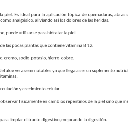
a piel. Es ideal para la aplicación tópica de quemaduras, abrasi
 como analgésico, aliviando así los dolores de las heridas.
e, puede utilizarse para hidratar la piel.
a de las pocas plantas que contiene vitamina B 12.
, cromo, sodio, potasio, hierro, cobre.
del aloe vera sean notables ya que llega a ser un suplemento nutric
itaminas.
irculación y crecimiento celular.
 observar físicamente en cambios repentinos de la piel sino que m
para limpiar el tracto digestivo, mejorando la digestión.